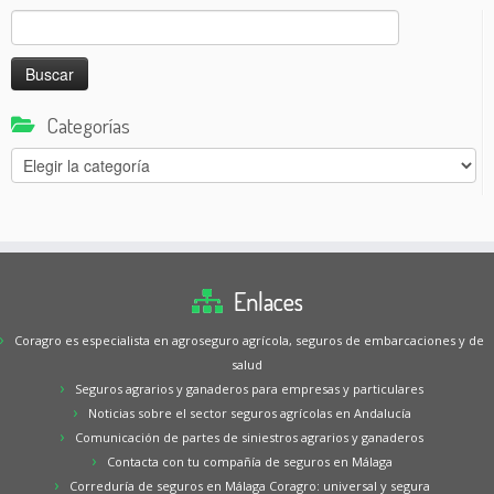
Buscar:
Categorías
Categorías
Enlaces
Coragro es especialista en agroseguro agrícola, seguros de embarcaciones y de
salud
Seguros agrarios y ganaderos para empresas y particulares
Noticias sobre el sector seguros agrícolas en Andalucía
Comunicación de partes de siniestros agrarios y ganaderos
Contacta con tu compañía de seguros en Málaga
Correduría de seguros en Málaga Coragro: universal y segura