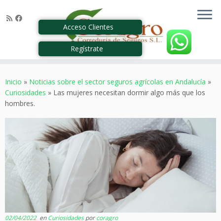
Acceso Clientes
Regístrate
Saltar
al
Inicio
»
Noticias sobre el sector seguros agrícolas en Andalucía
»
contenido
Curiosidades
»
Las mujeres necesitan dormir algo más que los
hombres.
02/04/2022
en
Curiosidades
por
coragro