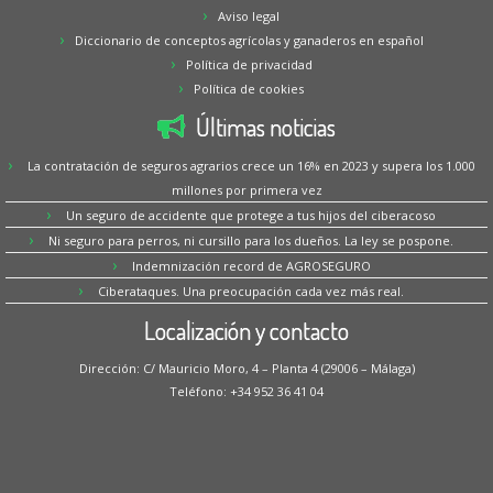
Aviso legal
Diccionario de conceptos agrícolas y ganaderos en español
Política de privacidad
Política de cookies
Últimas noticias
La contratación de seguros agrarios crece un 16% en 2023 y supera los 1.000
millones por primera vez
Un seguro de accidente que protege a tus hijos del ciberacoso
Ni seguro para perros, ni cursillo para los dueños. La ley se pospone.
Indemnización record de AGROSEGURO
Ciberataques. Una preocupación cada vez más real.
Localización y contacto
Dirección: C/ Mauricio Moro, 4 – Planta 4 (29006 – Málaga)
Teléfono: +34 952 36 41 04