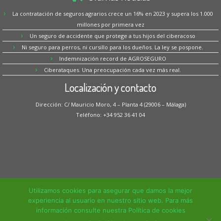
La contratación de seguros agrarios crece un 16% en 2023 y supera los 1.000
millones por primera vez
Un seguro de accidente que protege a tus hijos del ciberacoso
Ni seguro para perros, ni cursillo para los dueños. La ley se pospone.
Indemnización record de AGROSEGURO
Ciberataques. Una preocupación cada vez más real.
Localización y contacto
Dirección: C/ Mauricio Moro, 4 – Planta 4 (29006 – Málaga)
Teléfono: +34 952 36 41 04
Utilizamos cookies para asegurar que damos la mejor
experiencia al usuario en nuestro sitio web. Para más
información consulte nuestra Política de cookies