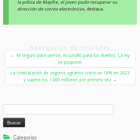
la póliza de Mapfre, el joven pudo recuperar su
dirección de correo electrónico»,
destaca.
Navegación de entradas
←
Ni seguro para perros, ni cursillo para los dueños. La ley
se pospone.
La contratación de seguros agrarios crece un 16% en 2023
y supera los 1.000 millones por primera vez
→
Buscar:
Categorías