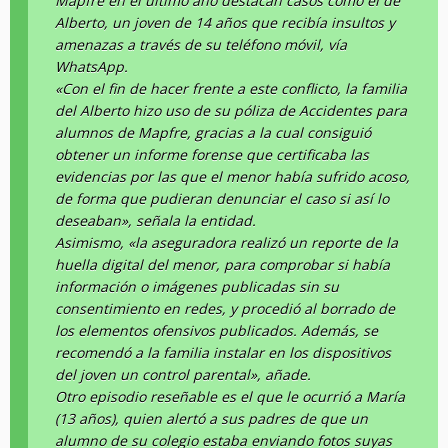
Mapfre en el último año destacan casos como el de
Alberto, un joven de 14 años que recibía insultos y
amenazas a través de su teléfono móvil, vía
WhatsApp.
«Con el fin de hacer frente a este conflicto, la familia
del Alberto hizo uso de su póliza de Accidentes para
alumnos de Mapfre, gracias a la cual consiguió
obtener un informe forense que certificaba las
evidencias por las que el menor había sufrido acoso,
de forma que pudieran denunciar el caso si así lo
deseaban», señala la entidad.
Asimismo, «la aseguradora realizó un reporte de la
huella digital del menor, para comprobar si había
información o imágenes publicadas sin su
consentimiento en redes, y procedió al borrado de
los elementos ofensivos publicados. Además, se
recomendó a la familia instalar en los dispositivos
del joven un control parental», añade.
Otro episodio reseñable es el que le ocurrió a María
(13 años), quien alertó a sus padres de que un
alumno de su colegio estaba enviando fotos suyas